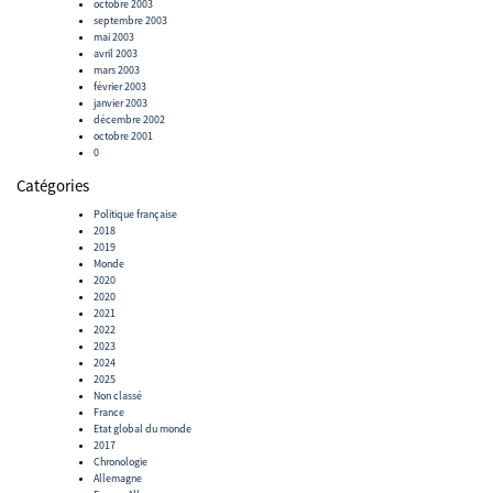
octobre 2003
septembre 2003
mai 2003
avril 2003
mars 2003
février 2003
janvier 2003
décembre 2002
octobre 2001
0
Catégories
Politique française
2018
2019
Monde
2020
2020
2021
2022
2023
2024
2025
Non classé
France
Etat global du monde
2017
Chronologie
Allemagne