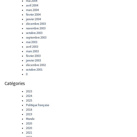
mai 2004
avril 2004
mars 2004
février 2004
janvier 2004
décembre 2003
novembre 2003
octobre 2003
septembre 2003
mai 2003
avril 2003
mars 2003
février 2003
janvier 2003
décembre 2002
octobre 2001
0
Catégories
2023
2024
2025
Politique française
2018
2019
Monde
2020
2020
2021