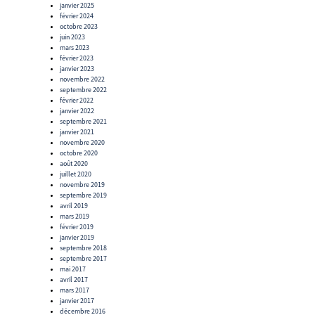
janvier 2025
février 2024
octobre 2023
juin 2023
mars 2023
février 2023
janvier 2023
novembre 2022
septembre 2022
février 2022
janvier 2022
septembre 2021
janvier 2021
novembre 2020
octobre 2020
août 2020
juillet 2020
novembre 2019
septembre 2019
avril 2019
mars 2019
février 2019
janvier 2019
septembre 2018
septembre 2017
mai 2017
avril 2017
mars 2017
janvier 2017
décembre 2016