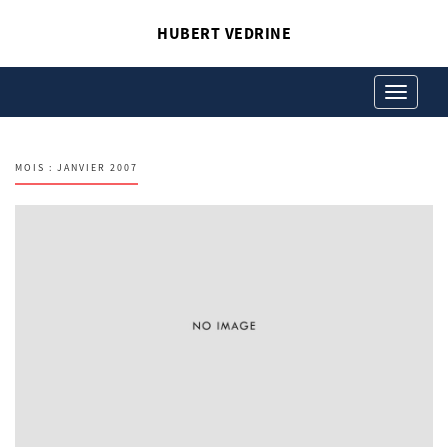
HUBERT VEDRINE
Toggle
navigation
MOIS :
JANVIER 2007