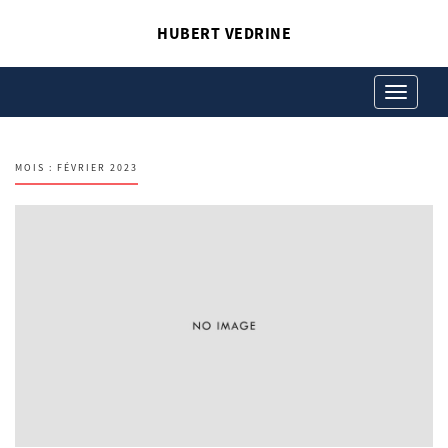
HUBERT VEDRINE
Toggle
navigation
MOIS :
FÉVRIER 2023