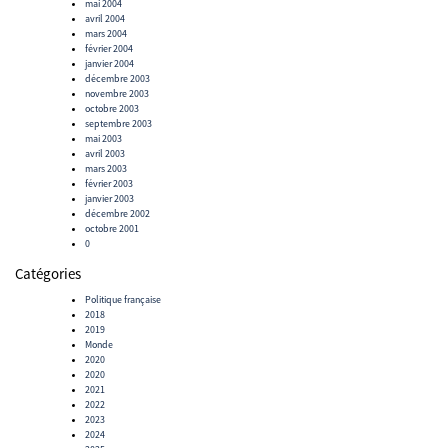
mai 2004
avril 2004
mars 2004
février 2004
janvier 2004
décembre 2003
novembre 2003
octobre 2003
septembre 2003
mai 2003
avril 2003
mars 2003
février 2003
janvier 2003
décembre 2002
octobre 2001
0
Catégories
Politique française
2018
2019
Monde
2020
2020
2021
2022
2023
2024