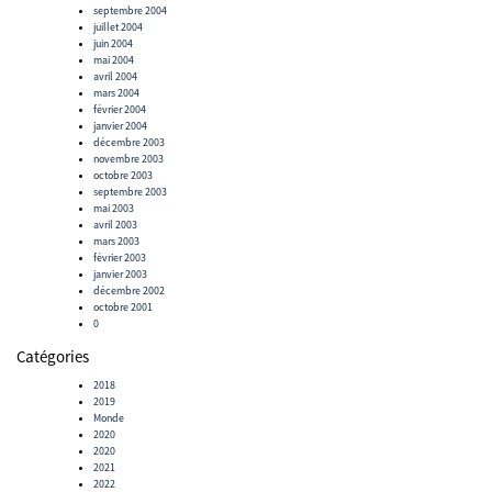
septembre 2004
juillet 2004
juin 2004
mai 2004
avril 2004
mars 2004
février 2004
janvier 2004
décembre 2003
novembre 2003
octobre 2003
septembre 2003
mai 2003
avril 2003
mars 2003
février 2003
janvier 2003
décembre 2002
octobre 2001
0
Catégories
2018
2019
Monde
2020
2020
2021
2022