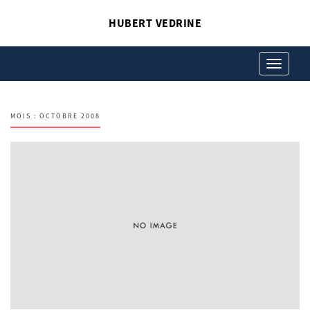
HUBERT VEDRINE
Toggle
navigation
MOIS :
OCTOBRE 2008