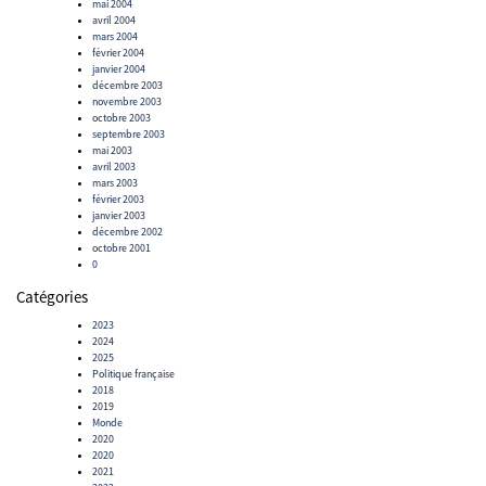
mai 2004
avril 2004
mars 2004
février 2004
janvier 2004
décembre 2003
novembre 2003
octobre 2003
septembre 2003
mai 2003
avril 2003
mars 2003
février 2003
janvier 2003
décembre 2002
octobre 2001
0
Catégories
2023
2024
2025
Politique française
2018
2019
Monde
2020
2020
2021