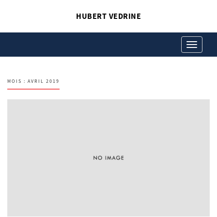
HUBERT VEDRINE
Toggle
navigation
MOIS :
AVRIL 2019