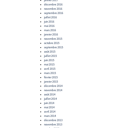
janvier 2017
décembre 2016
novembre 2016
septembre 2016
juillet 2016
juin 2016
mai 2016
mars 2016
janvier 2016
novembre 2015
octobre 2015
septembre 2015
août 2015
juillet 2015
juin 2015
mai 2015
avril 2015
mars 2015
février 2015
janvier 2015
décembre 2014
novembre 2014
août 2014
juillet 2014
juin 2014
mai 2014
avril 2014
mars 2014
décembre 2013
novembre 2013