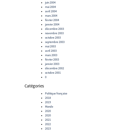
juin 2004
mai 2004
avril 2004
mars 2004
février 2004
janvier 2004
décembre 2003
novembre 2003
octobre 2003
septembre 2003
mai 2003
avril 2003
mars 2003
février 2003
janvier 2003
décembre 2002
octobre 2001
0
Catégories
Politique française
2018
2019
Monde
2020
2020
2021
2022
2023