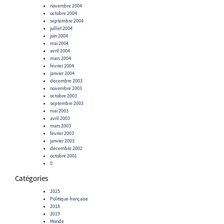
novembre 2004
octobre 2004
septembre 2004
juillet 2004
juin 2004
mai 2004
avril 2004
mars 2004
février 2004
janvier 2004
décembre 2003
novembre 2003
octobre 2003
septembre 2003
mai 2003
avril 2003
mars 2003
février 2003
janvier 2003
décembre 2002
octobre 2001
0
Catégories
2025
Politique française
2018
2019
Monde