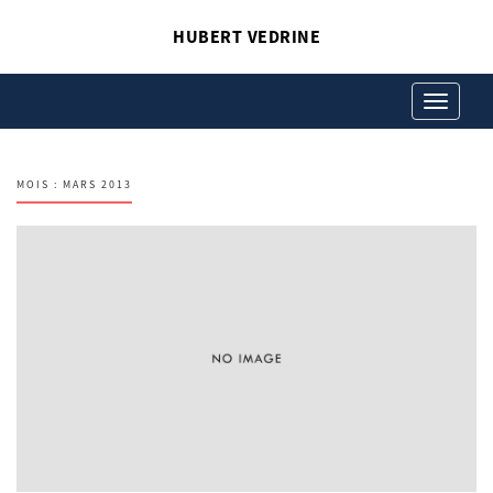
HUBERT VEDRINE
Toggle
navigation
MOIS :
MARS 2013