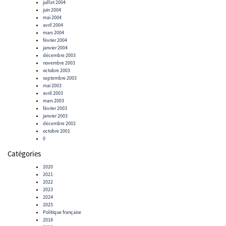
juillet 2004
juin 2004
mai 2004
avril 2004
mars 2004
février 2004
janvier 2004
décembre 2003
novembre 2003
octobre 2003
septembre 2003
mai 2003
avril 2003
mars 2003
février 2003
janvier 2003
décembre 2002
octobre 2001
0
Catégories
2020
2021
2022
2023
2024
2025
Politique française
2018