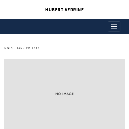
HUBERT VEDRINE
Toggle
navigation
MOIS :
JANVIER 2013