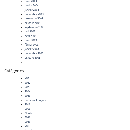
mars 2004
février 2004
janvier 2004
décembre 2003
novembre 2003
octobre 2003
septembre 2003
mai 2003
avril 2003
mars 2003
février 2003
janvier 2003
décembre 2002
octobre 2001
0
Catégories
2021
2022
2023
2024
2025
Politique française
2018
2019
Monde
2020
2020
2017