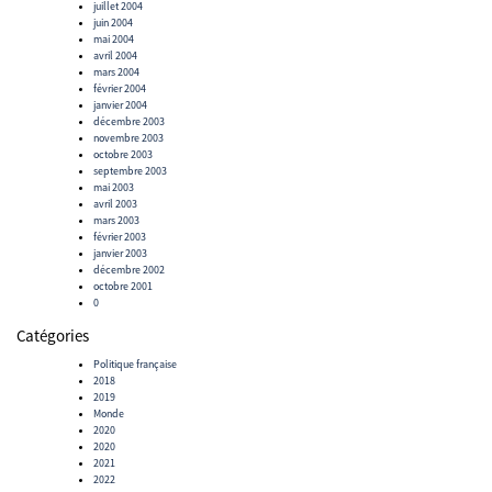
juillet 2004
juin 2004
mai 2004
avril 2004
mars 2004
février 2004
janvier 2004
décembre 2003
novembre 2003
octobre 2003
septembre 2003
mai 2003
avril 2003
mars 2003
février 2003
janvier 2003
décembre 2002
octobre 2001
0
Catégories
Politique française
2018
2019
Monde
2020
2020
2021
2022