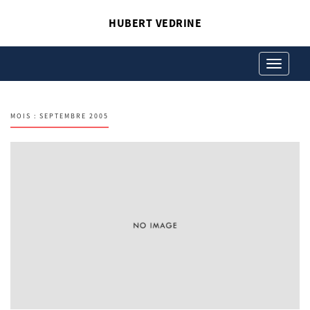
HUBERT VEDRINE
Toggle
navigation
MOIS :
SEPTEMBRE 2005