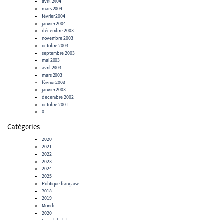
avril 2004
mars 2004
février 2004
janvier 2004
décembre 2003
novembre 2003
octobre 2003
septembre 2003
mai 2003
avril 2003
mars 2003
février 2003
janvier 2003
décembre 2002
octobre 2001
0
Catégories
2020
2021
2022
2023
2024
2025
Politique française
2018
2019
Monde
2020