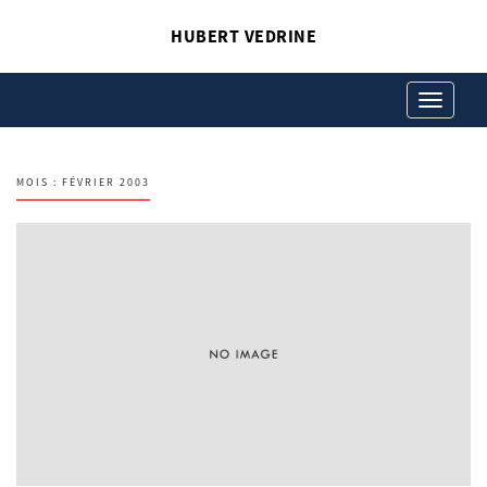
HUBERT VEDRINE
Toggle
navigation
MOIS :
FÉVRIER 2003