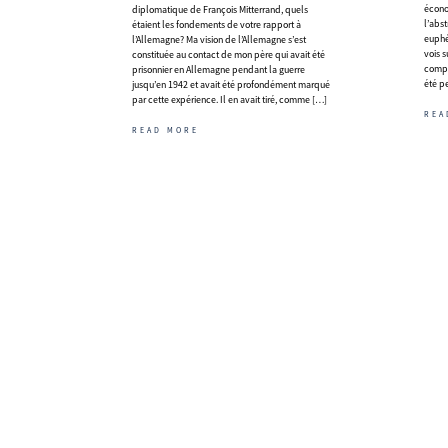
écono
diplomatique de François Mitterrand, quels
l’abs
étaient les fondements de votre rapport à
euphé
l’Allemagne? Ma vision de l’Allemagne s’est
vois 
constituée au contact de mon père qui avait été
compé
prisonnier en Allemagne pendant la guerre
été pe
jusqu’en 1942 et avait été profondément marqué
par cette expérience. Il en avait tiré, comme […]
REA
READ MORE