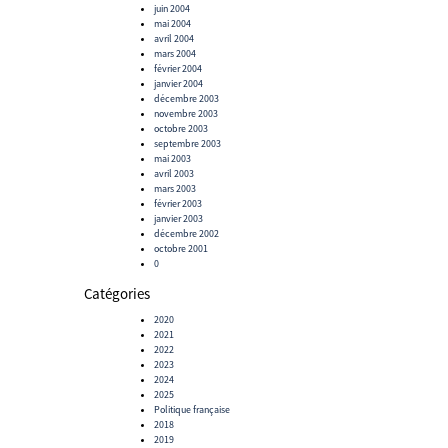
juin 2004
mai 2004
avril 2004
mars 2004
février 2004
janvier 2004
décembre 2003
novembre 2003
octobre 2003
septembre 2003
mai 2003
avril 2003
mars 2003
février 2003
janvier 2003
décembre 2002
octobre 2001
0
Catégories
2020
2021
2022
2023
2024
2025
Politique française
2018
2019