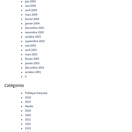
juin 2004
mai 2004
avril 2004
mars 2004
février 2004
janvier 2004
décembre 2003
novembre 2003
octobre 2003
septembre 2003
mai 2003
avril 2003
mars 2003
février 2003
janvier 2003
décembre 2002
octobre 2001
0
Catégories
Politique française
2018
2019
Monde
2020
2020
2021
2022
2023