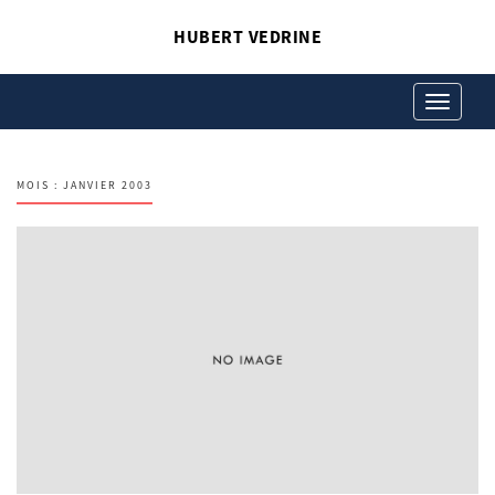
HUBERT VEDRINE
Toggle
navigation
MOIS :
JANVIER 2003