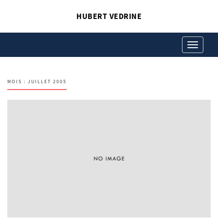
HUBERT VEDRINE
Toggle
navigation
MOIS :
JUILLET 2005