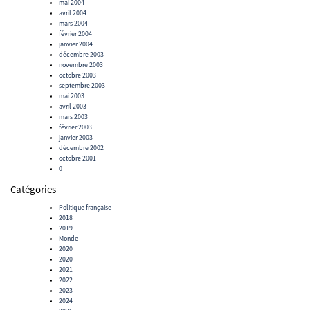
mai 2004
avril 2004
mars 2004
février 2004
janvier 2004
décembre 2003
novembre 2003
octobre 2003
septembre 2003
mai 2003
avril 2003
mars 2003
février 2003
janvier 2003
décembre 2002
octobre 2001
0
Catégories
Politique française
2018
2019
Monde
2020
2020
2021
2022
2023
2024