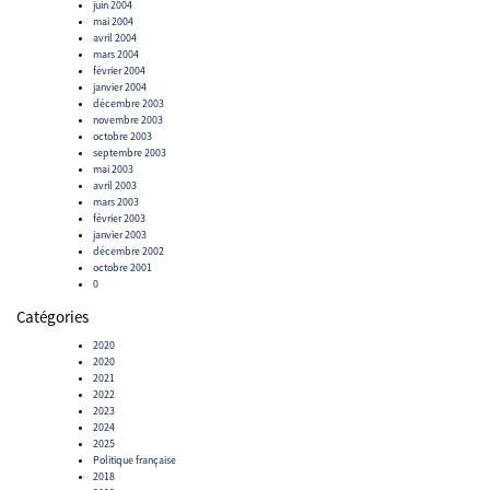
juin 2004
mai 2004
avril 2004
mars 2004
février 2004
janvier 2004
décembre 2003
novembre 2003
octobre 2003
septembre 2003
mai 2003
avril 2003
mars 2003
février 2003
janvier 2003
décembre 2002
octobre 2001
0
Catégories
2020
2020
2021
2022
2023
2024
2025
Politique française
2018