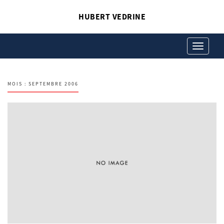
HUBERT VEDRINE
Toggle
navigation
MOIS :
SEPTEMBRE 2006