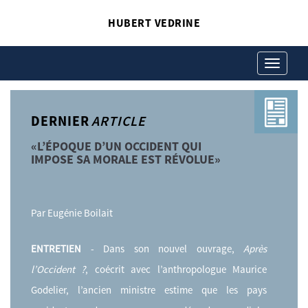
HUBERT VEDRINE
Toggle
navigation
DERNIER
ARTICLE
«L’ÉPOQUE D’UN OCCIDENT QUI
IMPOSE SA MORALE EST RÉVOLUE»
Par Eugénie Boilait
ENTRETIEN
- Dans son nouvel ouvrage,
Après
l’Occident ?
, coécrit avec l’anthropologue Maurice
Godelier, l’ancien ministre estime que les pays