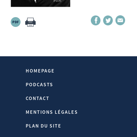
Source:
Https://www.hubertvedrine.net
Homepage > Publications > Camus,
Notre Rempart
HOMEPAGE
11/04/2024
PODCASTS
CONTACT
MENTIONS LÉGALES
PLAN DU SITE