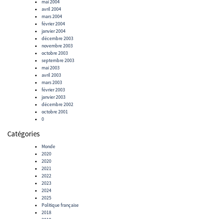
mai 2004
avril 2004
mars 2004
février 2004
janvier 2004
décembre 2003
novembre 2003
octobre 2003
septembre 2003
mai 2003
avril 2003
mars 2003
février 2003
janvier 2003
décembre 2002
octobre 2001
0
Catégories
Monde
2020
2020
2021
2022
2023
2024
2025
Politique française
2018