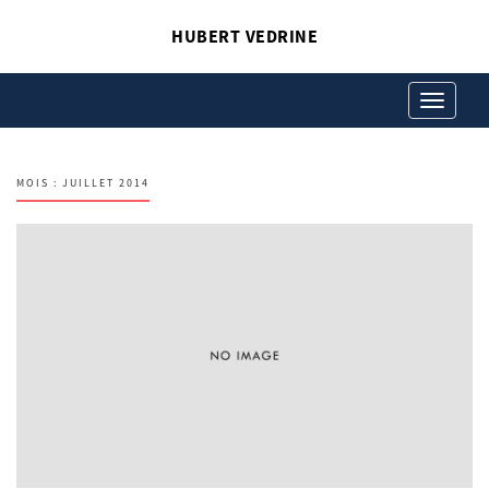
HUBERT VEDRINE
Toggle
navigation
MOIS :
JUILLET 2014