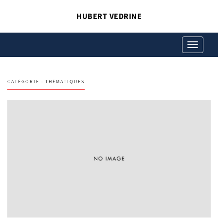
HUBERT VEDRINE
Toggle
navigation
CATÉGORIE :
THÉMATIQUES