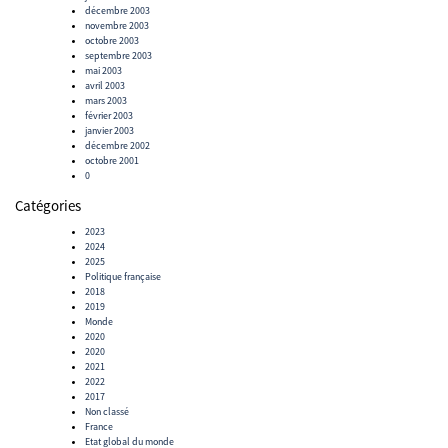
décembre 2003
novembre 2003
octobre 2003
septembre 2003
mai 2003
avril 2003
mars 2003
février 2003
janvier 2003
décembre 2002
octobre 2001
0
Catégories
2023
2024
2025
Politique française
2018
2019
Monde
2020
2020
2021
2022
2017
Non classé
France
Etat global du monde