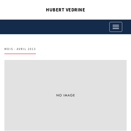
HUBERT VEDRINE
Toggle
navigation
MOIS :
AVRIL 2013