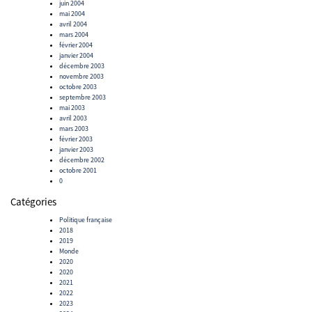
juin 2004
mai 2004
avril 2004
mars 2004
février 2004
janvier 2004
décembre 2003
novembre 2003
octobre 2003
septembre 2003
mai 2003
avril 2003
mars 2003
février 2003
janvier 2003
décembre 2002
octobre 2001
0
Catégories
Politique française
2018
2019
Monde
2020
2020
2021
2022
2023