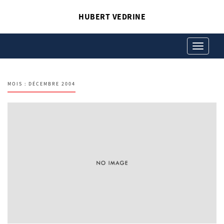
HUBERT VEDRINE
Toggle
navigation
MOIS :
DÉCEMBRE 2004