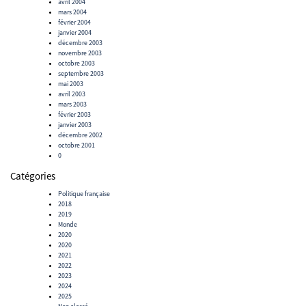
avril 2004
mars 2004
février 2004
janvier 2004
décembre 2003
novembre 2003
octobre 2003
septembre 2003
mai 2003
avril 2003
mars 2003
février 2003
janvier 2003
décembre 2002
octobre 2001
0
Catégories
Politique française
2018
2019
Monde
2020
2020
2021
2022
2023
2024
2025