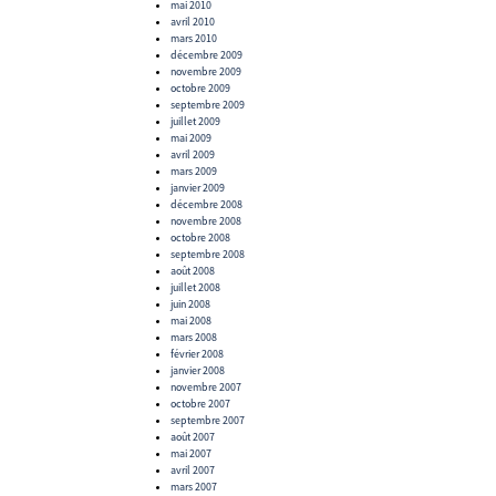
mai 2010
avril 2010
mars 2010
décembre 2009
novembre 2009
octobre 2009
septembre 2009
juillet 2009
mai 2009
avril 2009
mars 2009
janvier 2009
décembre 2008
novembre 2008
octobre 2008
septembre 2008
août 2008
juillet 2008
juin 2008
mai 2008
mars 2008
février 2008
janvier 2008
novembre 2007
octobre 2007
septembre 2007
août 2007
mai 2007
avril 2007
mars 2007