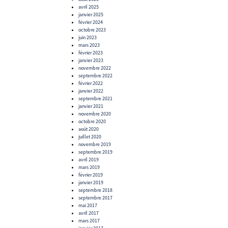
avril 2025
janvier 2025
février 2024
octobre 2023
juin 2023
mars 2023
février 2023
janvier 2023
novembre 2022
septembre 2022
février 2022
janvier 2022
septembre 2021
janvier 2021
novembre 2020
octobre 2020
août 2020
juillet 2020
novembre 2019
septembre 2019
avril 2019
mars 2019
février 2019
janvier 2019
septembre 2018
septembre 2017
mai 2017
avril 2017
mars 2017