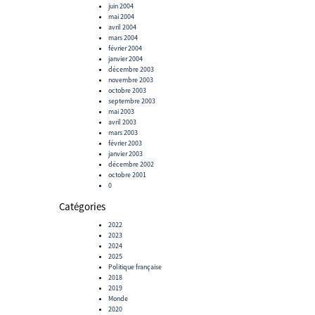
juin 2004
mai 2004
avril 2004
mars 2004
février 2004
janvier 2004
décembre 2003
novembre 2003
octobre 2003
septembre 2003
mai 2003
avril 2003
mars 2003
février 2003
janvier 2003
décembre 2002
octobre 2001
0
Catégories
2022
2023
2024
2025
Politique française
2018
2019
Monde
2020