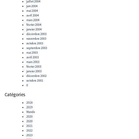
juillet 2004
juin 2004
mai 2004
avril 2004
mars 2004
février 2004
janvier 2004
décembre 2003
novembre 2003
octobre 2003
septembre 2003
mai 2003
avril 2003
mars 2003
février 2003
janvier 2003
décembre 2002
octobre 2001
0
Catégories
2018
2019
Monde
2020
2020
2021
2022
2023