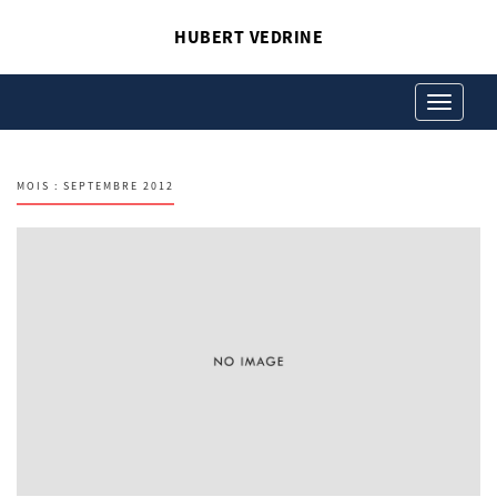
HUBERT VEDRINE
Toggle
navigation
MOIS :
SEPTEMBRE 2012