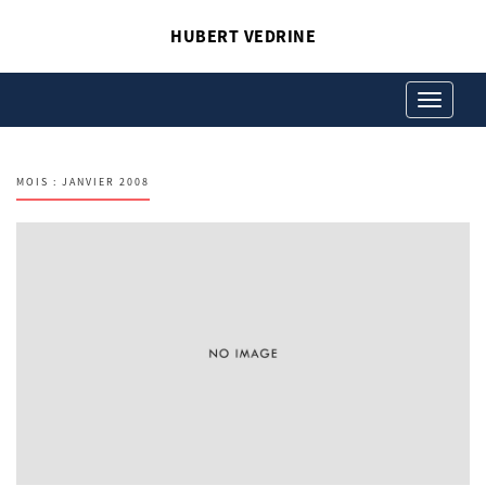
HUBERT VEDRINE
Toggle
navigation
MOIS :
JANVIER 2008