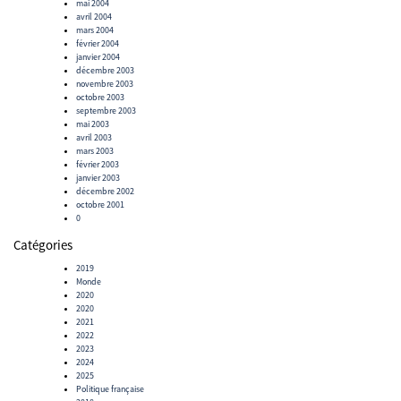
mai 2004
avril 2004
mars 2004
février 2004
janvier 2004
décembre 2003
novembre 2003
octobre 2003
septembre 2003
mai 2003
avril 2003
mars 2003
février 2003
janvier 2003
décembre 2002
octobre 2001
0
Catégories
2019
Monde
2020
2020
2021
2022
2023
2024
2025
Politique française