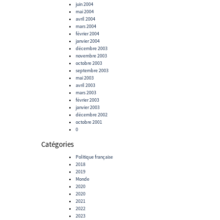
juin 2004
mai 2004
avril 2004
mars 2004
février 2004
janvier 2004
décembre 2003
novembre 2003
octobre 2003
septembre 2003
mai 2003
avril 2003
mars 2003
février 2003
janvier 2003
décembre 2002
octobre 2001
0
Catégories
Politique française
2018
2019
Monde
2020
2020
2021
2022
2023