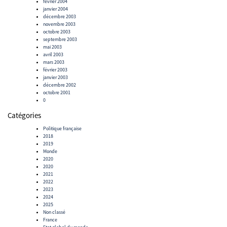
février 2004
janvier 2004
décembre 2003
novembre 2003
octobre 2003
septembre 2003
mai 2003
avril 2003
mars 2003
février 2003
janvier 2003
décembre 2002
octobre 2001
0
Catégories
Politique française
2018
2019
Monde
2020
2020
2021
2022
2023
2024
2025
Non classé
France