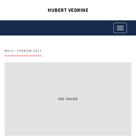
HUBERT VEDRINE
Toggle
navigation
MOIS :
FÉVRIER 2011