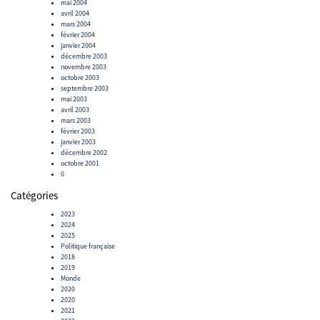
mai 2004
avril 2004
mars 2004
février 2004
janvier 2004
décembre 2003
novembre 2003
octobre 2003
septembre 2003
mai 2003
avril 2003
mars 2003
février 2003
janvier 2003
décembre 2002
octobre 2001
0
Catégories
2023
2024
2025
Politique française
2018
2019
Monde
2020
2020
2021