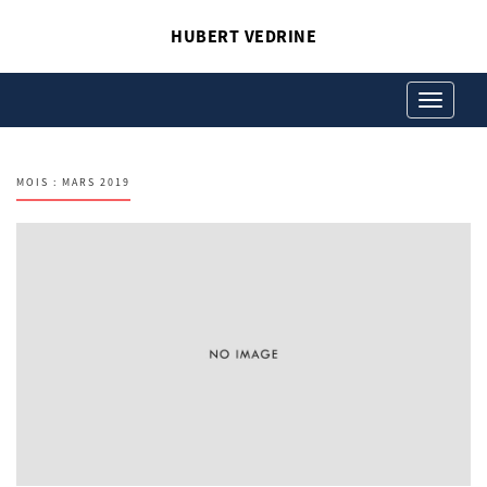
HUBERT VEDRINE
Toggle
navigation
MOIS :
MARS 2019