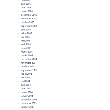
mai 2006
avril 2006
mars 2006
février 2006
décembre 2005
novembre 2005
octobre 2005
septembre 2005
août 2005
juillet 2005
juin 2005
mai 2005
avril 2005
mars 2005
février 2005
janvier 2005
décembre 2004
novembre 2004
octobre 2004
septembre 2004
juillet 2004
juin 2004
mai 2004
avril 2004
mars 2004
février 2004
janvier 2004
décembre 2003
novembre 2003
octobre 2003