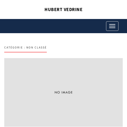
HUBERT VEDRINE
Toggle
navigation
CATÉGORIE :
NON CLASSÉ