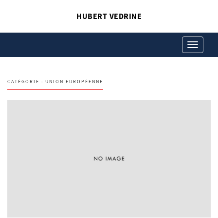
HUBERT VEDRINE
Toggle
navigation
CATÉGORIE :
UNION EUROPÉENNE