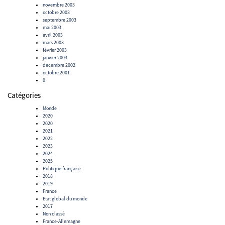
novembre 2003
octobre 2003
septembre 2003
mai 2003
avril 2003
mars 2003
février 2003
janvier 2003
décembre 2002
octobre 2001
0
Catégories
Monde
2020
2020
2021
2022
2023
2024
2025
Politique française
2018
2019
France
Etat global du monde
2017
Non classé
France-Allemagne