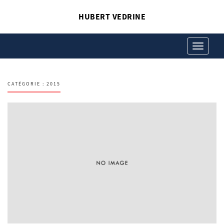
HUBERT VEDRINE
Toggle
navigation
CATÉGORIE :
2015