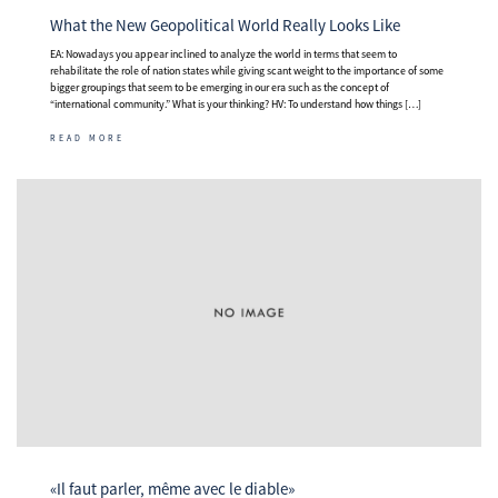
What the New Geopolitical World Really Looks Like
EA: Nowadays you appear inclined to analyze the world in terms that seem to
rehabilitate the role of nation states while giving scant weight to the importance of some
bigger groupings that seem to be emerging in our era such as the concept of
“international community.” What is your thinking? HV: To understand how things […]
READ MORE
«Il faut parler, même avec le diable»