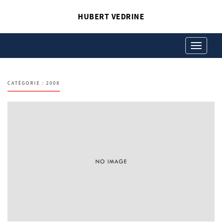
HUBERT VEDRINE
Toggle
navigation
CATÉGORIE :
2008