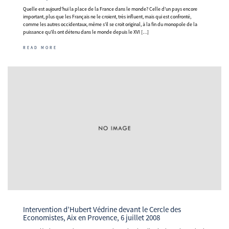
Quelle est aujourd’hui la place de la France dans le monde? Celle d’un pays encore
important, plus que les Français ne le croient, très influent, mais qui est confronté,
comme les autres occidentaux, même s’il se croit original, à la fin du monopole de la
puissance qu’ils ont détenu dans le monde depuis le XVI […]
READ MORE
Intervention d’Hubert Védrine devant le Cercle des
Economistes, Aix en Provence, 6 juillet 2008