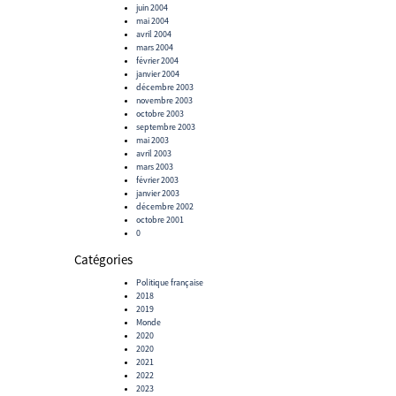
juin 2004
mai 2004
avril 2004
mars 2004
février 2004
janvier 2004
décembre 2003
novembre 2003
octobre 2003
septembre 2003
mai 2003
avril 2003
mars 2003
février 2003
janvier 2003
décembre 2002
octobre 2001
0
Catégories
Politique française
2018
2019
Monde
2020
2020
2021
2022
2023