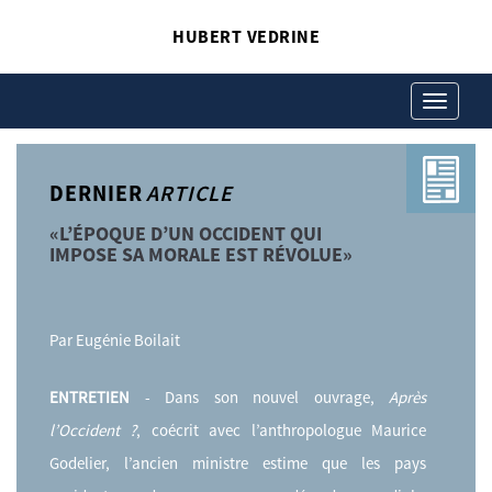
HUBERT VEDRINE
Toggle
navigation
DERNIER
ARTICLE
«L’ÉPOQUE D’UN OCCIDENT QUI
IMPOSE SA MORALE EST RÉVOLUE»
Par Eugénie Boilait
ENTRETIEN
- Dans son nouvel ouvrage,
Après
l’Occident ?
, coécrit avec l’anthropologue Maurice
Godelier, l’ancien ministre estime que les pays