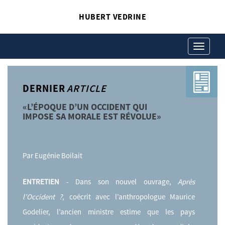
HUBERT VEDRINE
Toggle
navigation
DERNIER
ARTICLE
«L’ÉPOQUE D’UN OCCIDENT QUI
IMPOSE SA MORALE EST RÉVOLUE»
Par Eugénie Boilait
ENTRETIEN
- Dans son nouvel ouvrage,
Après
l’Occident ?
, coécrit avec l’anthropologue Maurice
Godelier, l’ancien ministre estime que les pays