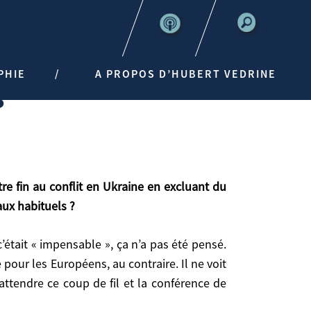
PHIE
A PROPOS D’HUBERT VEDRINE
S
ux habituels ?
’était « impensable », ça n’a pas été pensé.
 pour les Européens, au contraire. Il ne voit
tendre ce coup de fil et la conférence de
?