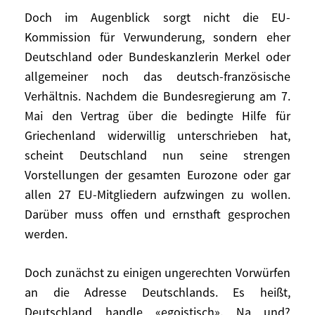
beschließen, von den Empfehlungen der
Doch im Augenblick sorgt nicht die EU-
Kommission abzuweichen, würde dieses
Kommission für Verwunderung, sondern eher
begründet werden müssen. Alles in allem
Deutschland oder Bundeskanzlerin Merkel oder
kann es also nicht darum gehen, die
allgemeiner noch das deutsch-französische
Haushaltspolitik aus Schwäche oder
Verhältnis. Nachdem die Bundesregierung am 7.
Mangel an Selbstvertrauen der
Kommission zu überlassen. Das Ziel
Mai den Vertrag über die bedingte Hilfe für
bestünde vielmehr darin, unter den 16
Griechenland widerwillig unterschrieben hat,
Mitgliedern der Euro-Zone eine positive
scheint Deutschland nun seine strengen
Dynamik öffentlichen und demokratischen
Vorstellungen der gesamten Eurozone oder gar
Charakters zu schaffen. Der Versuch würde
allen 27 EU-Mitgliedern aufzwingen zu wollen.
sich lohnen.
Darüber muss offen und ernsthaft gesprochen
werden.
Doch im Augenblick sorgt nicht die EU-
Kommission für Verwunderung, sondern
Doch zunächst zu einigen ungerechten Vorwürfen
eher Deutschland oder Bundeskanzlerin
an die Adresse Deutschlands. Es heißt,
Merkel oder allgemeiner noch das
Deutschland handle «egoistisch». Na und?