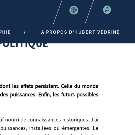
PHIE
A PROPOS D’HUBERT VEDRINE
POLITIQUE
es puissances. Enfin, les futurs possibles
Enfin, les futurs possibles issus des mouvements
puissances, installées ou émergentes. Le