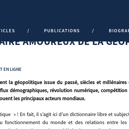
E LA GÉOPOLITIQUE
TICLES
PUBLICATIONS
BIOGRA
AIRE AMOUREUX DE LA GÉO
T EN LIGNE
 flux démographiques, révolution numérique, compétition d
ouent les principaux acteurs mondiaux.
, révolution numérique, compétition des puissances. 
du fonctionnement du monde et des relations entre les 
 mondiaux.