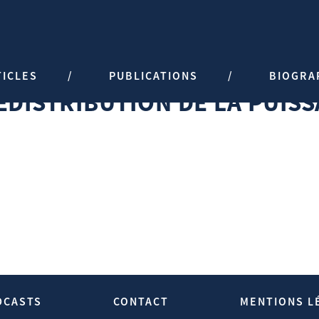
UISSANCE
TICLES
PUBLICATIONS
BIOGRA
EDISTRIBUTION DE LA PUIS
DCASTS
CONTACT
MENTIONS L