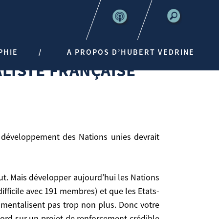
SE L’EMPORTER
PHIE
A PROPOS D’HUBERT VEDRINE
ALISTE FRANÇAISE
ifficile avec 191 membres) et que les Etats-
umentalisent pas trop non plus. Donc votre
cord sur un projet de renforcement crédible