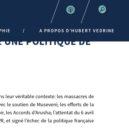
QUE DE PREVENTION »
PHIE
A PROPOS D’HUBERT VEDRINE
E UNE POLITIQUE DE
c le soutien de Museveni; les efforts de la
, les Accords d’Arusha; l’attentat du 6 avril
, et signé l’échec de la politique française